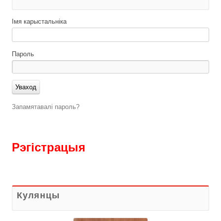
Імя карыстальніка
Пароль
Запамятавалі пароль?
Рэгістрацыя
Кулянцы