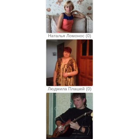
Наталья Ломонос
(
0
)
Людмила Плашей
(
0
)