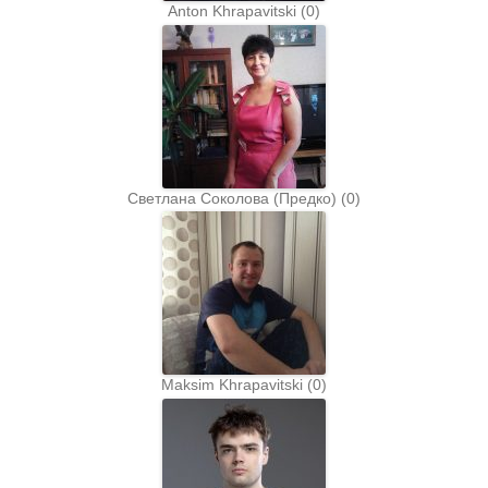
Anton Khrapavitski
(
0
)
Светлана Соколова (Предко)
(
0
)
Maksim Khrapavitski
(
0
)