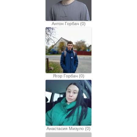
Антон Горбач
(
0
)
Ягор Горбач
(
0
)
Анастасия Мизуло
(
0
)