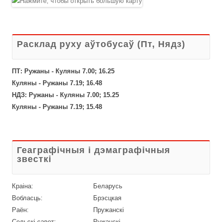
Расклад руху аўтобусаў (Пт, Нядз)
ПТ: Ружаны - Куляны 7.00; 16.25
Куляны - Ружаны 7.19; 16.48
НДЗ: Ружаны - Куляны 7.00; 15.25
Куляны - Ружаны 7.19; 15.48
Геаграфічныя і дэмаграфічныя
звесткі
Краіна:
Беларусь
Вобласць:
Брэсцкая
Раён:
Пружанскі
Сельскі савет:
Ружанскі