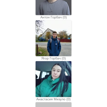
Антон Горбач
(
0
)
Ягор Горбач
(
0
)
Анастасия Мизуло
(
0
)