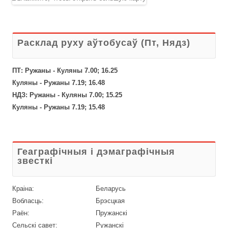
Расклад руху аўтобусаў (Пт, Нядз)
ПТ: Ружаны - Куляны 7.00; 16.25
Куляны - Ружаны 7.19; 16.48
НДЗ: Ружаны - Куляны 7.00; 15.25
Куляны - Ружаны 7.19; 15.48
Геаграфічныя і дэмаграфічныя
звесткі
Краіна:
Беларусь
Вобласць:
Брэсцкая
Раён:
Пружанскі
Сельскі савет:
Ружанскі